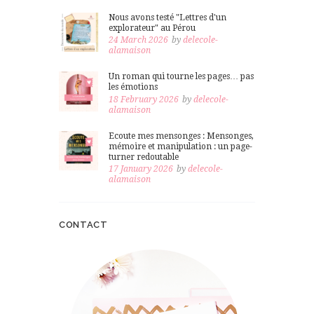
Nous avons testé "Lettres d'un
explorateur" au Pérou
24 March 2026
by
delecole-
alamaison
Un roman qui tourne les pages… pas
les émotions
18 February 2026
by
delecole-
alamaison
Ecoute mes mensonges : Mensonges,
mémoire et manipulation : un page-
turner redoutable
17 January 2026
by
delecole-
alamaison
CONTACT