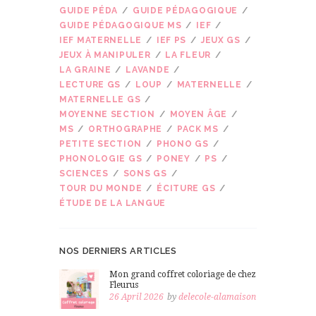
GUIDE PÉDA
GUIDE PÉDAGOGIQUE
GUIDE PÉDAGOGIQUE MS
IEF
IEF MATERNELLE
IEF PS
JEUX GS
JEUX À MANIPULER
LA FLEUR
LA GRAINE
LAVANDE
LECTURE GS
LOUP
MATERNELLE
MATERNELLE GS
MOYENNE SECTION
MOYEN ÂGE
MS
ORTHOGRAPHE
PACK MS
PETITE SECTION
PHONO GS
PHONOLOGIE GS
PONEY
PS
SCIENCES
SONS GS
TOUR DU MONDE
ÉCITURE GS
ÉTUDE DE LA LANGUE
NOS DERNIERS ARTICLES
Mon grand coffret coloriage de chez
Fleurus
26 April 2026
by
delecole-alamaison