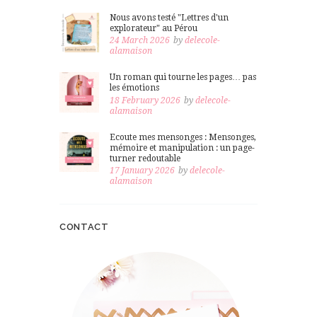
Nous avons testé "Lettres d'un
explorateur" au Pérou
24 March 2026
by
delecole-
alamaison
Un roman qui tourne les pages… pas
les émotions
18 February 2026
by
delecole-
alamaison
Ecoute mes mensonges : Mensonges,
mémoire et manipulation : un page-
turner redoutable
17 January 2026
by
delecole-
alamaison
CONTACT