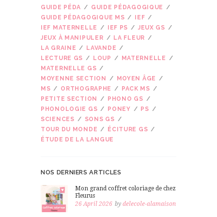
GUIDE PÉDA
GUIDE PÉDAGOGIQUE
GUIDE PÉDAGOGIQUE MS
IEF
IEF MATERNELLE
IEF PS
JEUX GS
JEUX À MANIPULER
LA FLEUR
LA GRAINE
LAVANDE
LECTURE GS
LOUP
MATERNELLE
MATERNELLE GS
MOYENNE SECTION
MOYEN ÂGE
MS
ORTHOGRAPHE
PACK MS
PETITE SECTION
PHONO GS
PHONOLOGIE GS
PONEY
PS
SCIENCES
SONS GS
TOUR DU MONDE
ÉCITURE GS
ÉTUDE DE LA LANGUE
NOS DERNIERS ARTICLES
Mon grand coffret coloriage de chez
Fleurus
26 April 2026
by
delecole-alamaison