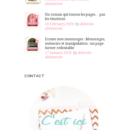
alamaison
Un roman qui tourne les pages… pas
les émotions
18 February 2026
by
delecole-
alamaison
Ecoute mes mensonges : Mensonges,
mémoire et manipulation : un page-
turner redoutable
17 January 2026
by
delecole-
alamaison
CONTACT