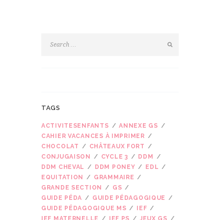
TAGS
ACTIVITESENFANTS
ANNEXE GS
CAHIER VACANCES À IMPRIMER
CHOCOLAT
CHÂTEAUX FORT
CONJUGAISON
CYCLE 3
DDM
DDM CHEVAL
DDM PONEY
EDL
EQUITATION
GRAMMAIRE
GRANDE SECTION
GS
GUIDE PÉDA
GUIDE PÉDAGOGIQUE
GUIDE PÉDAGOGIQUE MS
IEF
IEF MATERNELLE
IEF PS
JEUX GS