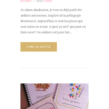
écriture
6018
Views
As salam alaykunna, Je vous ai déjà parlé des
ateliers autonomes, inspirés de la pédagogie
Montessori. Aujourd’hui ce sont les pinces qui
sont mises en avant. A quoi ça sert? que peut-on
faire avec? Ces ateliers ont pour but...
LIRE LA SUITE