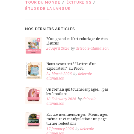
TOUR DU MONDE
ÉCITURE GS
ÉTUDE DE LA LANGUE
NOS DERNIERS ARTICLES
Mon grand coffret coloriage de chez
Fleurus
26 April 2026
by
delecole-alamaison
Nous avons testé "Lettres d'un
explorateur" au Pérou
24 March 2026
by
delecole-
alamaison
Un roman qui tourne les pages… pas
les émotions
18 February 2026
by
delecole-
alamaison
Ecoute mes mensonges : Mensonges,
mémoire et manipulation : un page-
turner redoutable
17 January 2026
by
delecole-
alamaison