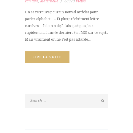
écriture
,
Maternelle
68973
Views
On se retrouve pour un nouvel articles pour
parler alphabet….. Et plus précisément lettre
cursives… Ici on a déjà fais quelques jeux
rapidement l’année dernière (en MS) sur ce sujet..
Mais vraiment on ne s’est pas attardé...
LIRE LA SUITE