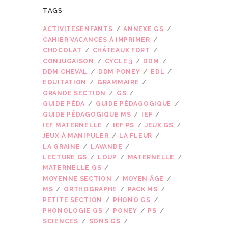
TAGS
ACTIVITESENFANTS
ANNEXE GS
CAHIER VACANCES À IMPRIMER
CHOCOLAT
CHÂTEAUX FORT
CONJUGAISON
CYCLE 3
DDM
DDM CHEVAL
DDM PONEY
EDL
EQUITATION
GRAMMAIRE
GRANDE SECTION
GS
GUIDE PÉDA
GUIDE PÉDAGOGIQUE
GUIDE PÉDAGOGIQUE MS
IEF
IEF MATERNELLE
IEF PS
JEUX GS
JEUX À MANIPULER
LA FLEUR
LA GRAINE
LAVANDE
LECTURE GS
LOUP
MATERNELLE
MATERNELLE GS
MOYENNE SECTION
MOYEN ÂGE
MS
ORTHOGRAPHE
PACK MS
PETITE SECTION
PHONO GS
PHONOLOGIE GS
PONEY
PS
SCIENCES
SONS GS