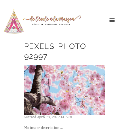
PEXELS-PHOTO-
92997
Started
April 13, 2017
510
No image description ...