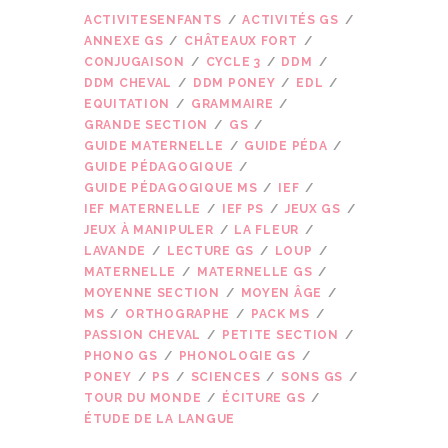
ACTIVITESENFANTS
ACTIVITÉS GS
ANNEXE GS
CHÂTEAUX FORT
CONJUGAISON
CYCLE 3
DDM
DDM CHEVAL
DDM PONEY
EDL
EQUITATION
GRAMMAIRE
GRANDE SECTION
GS
GUIDE MATERNELLE
GUIDE PÉDA
GUIDE PÉDAGOGIQUE
GUIDE PÉDAGOGIQUE MS
IEF
IEF MATERNELLE
IEF PS
JEUX GS
JEUX À MANIPULER
LA FLEUR
LAVANDE
LECTURE GS
LOUP
MATERNELLE
MATERNELLE GS
MOYENNE SECTION
MOYEN ÂGE
MS
ORTHOGRAPHE
PACK MS
PASSION CHEVAL
PETITE SECTION
PHONO GS
PHONOLOGIE GS
PONEY
PS
SCIENCES
SONS GS
TOUR DU MONDE
ÉCITURE GS
ÉTUDE DE LA LANGUE