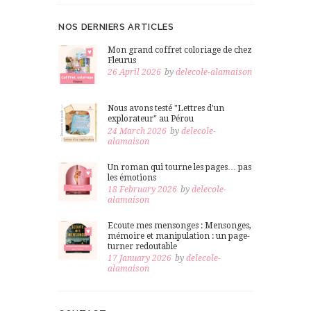
NOS DERNIERS ARTICLES
Mon grand coffret coloriage de chez
Fleurus
26 April 2026
by
delecole-alamaison
Nous avons testé "Lettres d'un
explorateur" au Pérou
24 March 2026
by
delecole-
alamaison
Un roman qui tourne les pages… pas
les émotions
18 February 2026
by
delecole-
alamaison
Ecoute mes mensonges : Mensonges,
mémoire et manipulation : un page-
turner redoutable
17 January 2026
by
delecole-
alamaison