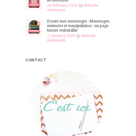
les émotions
18 February 2026
by
delecole-
alamaison
Ecoute mes mensonges : Mensonges,
mémoire et manipulation : un page-
turner redoutable
17 January 2026
by
delecole-
alamaison
CONTACT