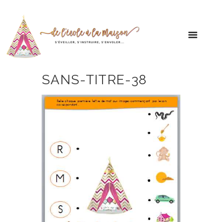
SANS-TITRE-38