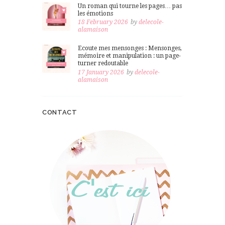
Un roman qui tourne les pages… pas
les émotions
18 February 2026
by
delecole-
alamaison
Ecoute mes mensonges : Mensonges,
mémoire et manipulation : un page-
turner redoutable
17 January 2026
by
delecole-
alamaison
CONTACT