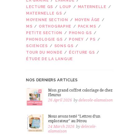
LA GRAINE
LAVANDE
LECTURE GS
LOUP
MATERNELLE
MATERNELLE GS
MOYENNE SECTION
MOYEN ÂGE
MS
ORTHOGRAPHE
PACK MS
PETITE SECTION
PHONO GS
PHONOLOGIE GS
PONEY
PS
SCIENCES
SONS GS
TOUR DU MONDE
ÉCITURE GS
ÉTUDE DE LA LANGUE
NOS DERNIERS ARTICLES
Mon grand coffret coloriage de chez
Fleurus
26 April 2026
by
delecole-alamaison
Nous avons testé "Lettres d'un
explorateur" au Pérou
24 March 2026
by
delecole-
alamaison