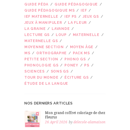
GUIDE PÉDA
GUIDE PÉDAGOGIQUE
GUIDE PÉDAGOGIQUE MS
IEF
IEF MATERNELLE
IEF PS
JEUX GS
JEUX À MANIPULER
LA FLEUR
LA GRAINE
LAVANDE
LECTURE GS
LOUP
MATERNELLE
MATERNELLE GS
MOYENNE SECTION
MOYEN ÂGE
MS
ORTHOGRAPHE
PACK MS
PETITE SECTION
PHONO GS
PHONOLOGIE GS
PONEY
PS
SCIENCES
SONS GS
TOUR DU MONDE
ÉCITURE GS
ÉTUDE DE LA LANGUE
NOS DERNIERS ARTICLES
Mon grand coffret coloriage de chez
Fleurus
26 April 2026
by
delecole-alamaison