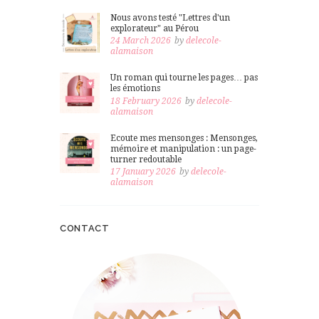
Nous avons testé "Lettres d'un
explorateur" au Pérou
24 March 2026
by
delecole-
alamaison
Un roman qui tourne les pages… pas
les émotions
18 February 2026
by
delecole-
alamaison
Ecoute mes mensonges : Mensonges,
mémoire et manipulation : un page-
turner redoutable
17 January 2026
by
delecole-
alamaison
CONTACT