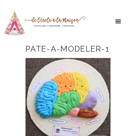
PATE-A-MODELER-1