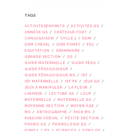
TAGS
ACTIVITESENFANTS
ACTIVITÉS GS
ANNEXE GS
CHÂTEAUX FORT
CONJUGAISON
CYCLE 3
DDM
DDM CHEVAL
DDM PONEY
EDL
EQUITATION
GRAMMAIRE
GRANDE SECTION
GS
GUIDE MATERNELLE
GUIDE PÉDA
GUIDE PÉDAGOGIQUE
GUIDE PÉDAGOGIQUE MS
IEF
IEF MATERNELLE
IEF PS
JEUX GS
JEUX À MANIPULER
LA FLEUR
LAVANDE
LECTURE GS
LOUP
MATERNELLE
MATERNELLE GS
MOYENNE SECTION
MOYEN ÂGE
MS
ORTHOGRAPHE
PACK MS
PASSION CHEVAL
PETITE SECTION
PHONO GS
PHONOLOGIE GS
PONEY
PS
SCIENCES
SONS GS