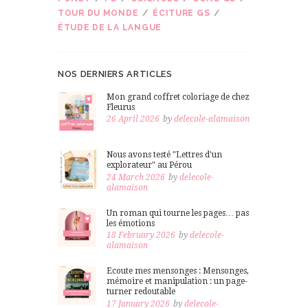
TOUR DU MONDE
ÉCITURE GS
ÉTUDE DE LA LANGUE
NOS DERNIERS ARTICLES
Mon grand coffret coloriage de chez
Fleurus
26 April 2026
by
delecole-alamaison
Nous avons testé "Lettres d'un
explorateur" au Pérou
24 March 2026
by
delecole-
alamaison
Un roman qui tourne les pages… pas
les émotions
18 February 2026
by
delecole-
alamaison
Ecoute mes mensonges : Mensonges,
mémoire et manipulation : un page-
turner redoutable
17 January 2026
by
delecole-