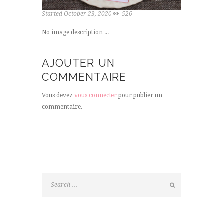
Started
October 23, 2020
526
No image description ...
AJOUTER UN
COMMENTAIRE
Vous devez
vous connecter
pour publier un
commentaire.