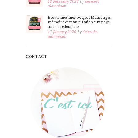
18 February 2026
by
delecole-
alamaison
Ecoute mes mensonges : Mensonges,
mémoire et manipulation : un page-
turner redoutable
17 January 2026
by
delecole-
alamaison
CONTACT