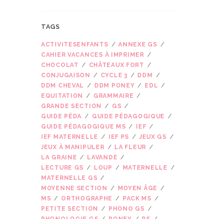
TAGS
ACTIVITESENFANTS
ANNEXE GS
CAHIER VACANCES À IMPRIMER
CHOCOLAT
CHÂTEAUX FORT
CONJUGAISON
CYCLE 3
DDM
DDM CHEVAL
DDM PONEY
EDL
EQUITATION
GRAMMAIRE
GRANDE SECTION
GS
GUIDE PÉDA
GUIDE PÉDAGOGIQUE
GUIDE PÉDAGOGIQUE MS
IEF
IEF MATERNELLE
IEF PS
JEUX GS
JEUX À MANIPULER
LA FLEUR
LA GRAINE
LAVANDE
LECTURE GS
LOUP
MATERNELLE
MATERNELLE GS
MOYENNE SECTION
MOYEN ÂGE
MS
ORTHOGRAPHE
PACK MS
PETITE SECTION
PHONO GS
PHONOLOGIE GS
PONEY
PS