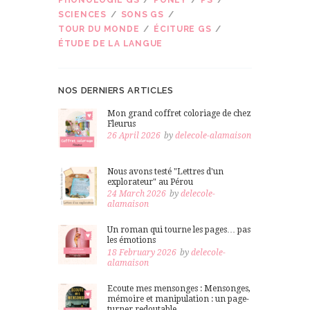
SCIENCES
SONS GS
TOUR DU MONDE
ÉCITURE GS
ÉTUDE DE LA LANGUE
NOS DERNIERS ARTICLES
Mon grand coffret coloriage de chez
Fleurus
26 April 2026
by
delecole-alamaison
Nous avons testé "Lettres d'un
explorateur" au Pérou
24 March 2026
by
delecole-
alamaison
Un roman qui tourne les pages… pas
les émotions
18 February 2026
by
delecole-
alamaison
Ecoute mes mensonges : Mensonges,
mémoire et manipulation : un page-
turner redoutable