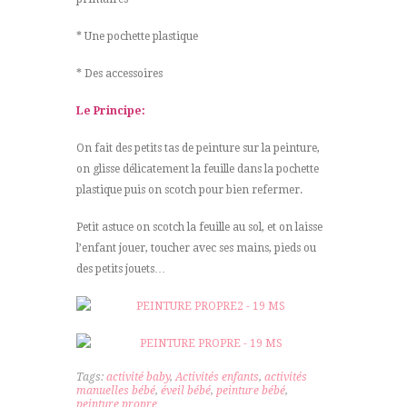
* Une pochette plastique
* Des accessoires
Le Principe:
On fait des petits tas de peinture sur la peinture,
on glisse délicatement la feuille dans la pochette
plastique puis on scotch pour bien refermer.
Petit astuce on scotch la feuille au sol, et on laisse
l’enfant jouer, toucher avec ses mains, pieds ou
des petits jouets…
Tags:
activité baby
,
Activités enfants
,
activités
manuelles bébé
,
éveil bébé
,
peinture bébé
,
peinture propre