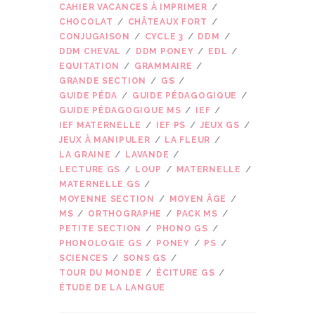
CAHIER VACANCES À IMPRIMER
CHOCOLAT
CHÂTEAUX FORT
CONJUGAISON
CYCLE 3
DDM
DDM CHEVAL
DDM PONEY
EDL
EQUITATION
GRAMMAIRE
GRANDE SECTION
GS
GUIDE PÉDA
GUIDE PÉDAGOGIQUE
GUIDE PÉDAGOGIQUE MS
IEF
IEF MATERNELLE
IEF PS
JEUX GS
JEUX À MANIPULER
LA FLEUR
LA GRAINE
LAVANDE
LECTURE GS
LOUP
MATERNELLE
MATERNELLE GS
MOYENNE SECTION
MOYEN ÂGE
MS
ORTHOGRAPHE
PACK MS
PETITE SECTION
PHONO GS
PHONOLOGIE GS
PONEY
PS
SCIENCES
SONS GS
TOUR DU MONDE
ÉCITURE GS
ÉTUDE DE LA LANGUE