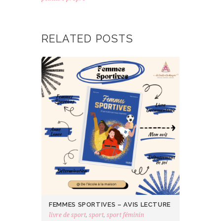
RELATED POSTS
FEMMES SPORTIVES – AVIS LECTURE
livre de sport
,
sport
,
sport féminin