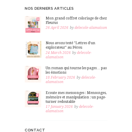
NOS DERNIERS ARTICLES
Mon grand coffret coloriage de chez
Fleurus
26 April 2026
by
delecole-alamaison
Nous avons testé "Lettres d'un
explorateur" au Pérou
24 March 2026
by
delecole-
alamaison
Un roman qui tourne les pages… pas
les émotions
18 February 2026
by
delecole-
alamaison
Ecoute mes mensonges : Mensonges,
mémoire et manipulation : un page-
turner redoutable
17 January 2026
by
delecole-
alamaison
CONTACT