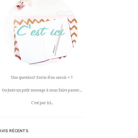
Une question? Envie d’en savoir + ?
Ou juste un petit message à nous faire passer...
C'est par ici..
AVIS RÉCENTS