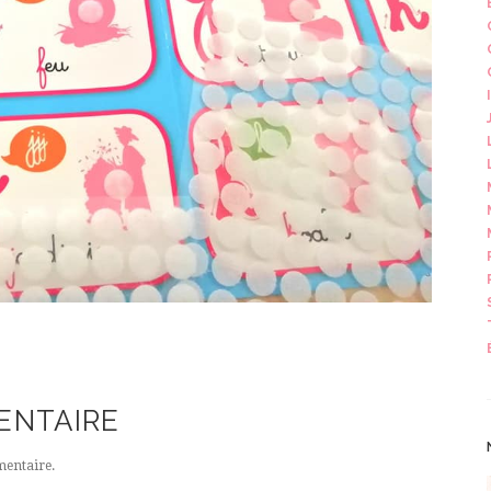
ENTAIRE
entaire.