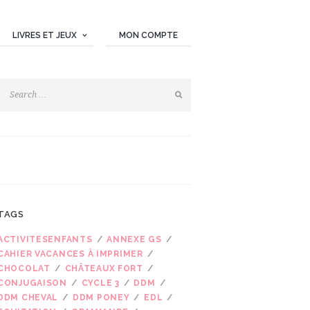
LIVRES ET JEUX
MON COMPTE
TAGS
ACTIVITESENFANTS
ANNEXE GS
CAHIER VACANCES À IMPRIMER
CHOCOLAT
CHÂTEAUX FORT
CONJUGAISON
CYCLE 3
DDM
DDM CHEVAL
DDM PONEY
EDL