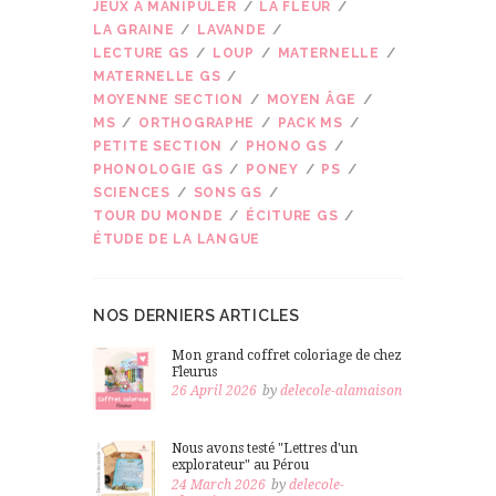
JEUX À MANIPULER
LA FLEUR
LA GRAINE
LAVANDE
LECTURE GS
LOUP
MATERNELLE
MATERNELLE GS
MOYENNE SECTION
MOYEN ÂGE
MS
ORTHOGRAPHE
PACK MS
PETITE SECTION
PHONO GS
PHONOLOGIE GS
PONEY
PS
SCIENCES
SONS GS
TOUR DU MONDE
ÉCITURE GS
ÉTUDE DE LA LANGUE
NOS DERNIERS ARTICLES
Mon grand coffret coloriage de chez
Fleurus
26 April 2026
by
delecole-alamaison
Nous avons testé "Lettres d'un
explorateur" au Pérou
24 March 2026
by
delecole-