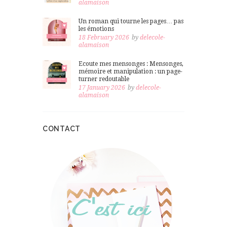
alamaison
Un roman qui tourne les pages… pas
les émotions
18 February 2026
by
delecole-
alamaison
Ecoute mes mensonges : Mensonges,
mémoire et manipulation : un page-
turner redoutable
17 January 2026
by
delecole-
alamaison
CONTACT