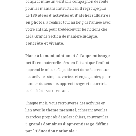
conçu comme un véritable compagnon de route
pour les mamans instructrices. Il regroupe plus
de
180 idées d’activités et d’ateliers illustrés
en photos
, à réaliser tout au long de l’année avec
votre enfant, pour (re)découvrir les notions clés
de la Grande Section de manière
ludique,
concrète et vivante
.
Place à la manipulation et à l’apprentissage
actif
: en maternelle, c’est en faisant que l’enfant
apprend le mieux. Ce guide met donc l’accent sur
des activités simples, variées et engageantes, pour
donner du sens aux apprentissages et nourrir la
curiosité de votre enfant.
Chaque mois, vous retrouverez des activités en
lien avec
le thème mensuel
, cohérent avec les
exercices proposés dans les cahiers, couvrant les
5 grands domaines d’apprentissage définis
par l’Éducation nationale
: