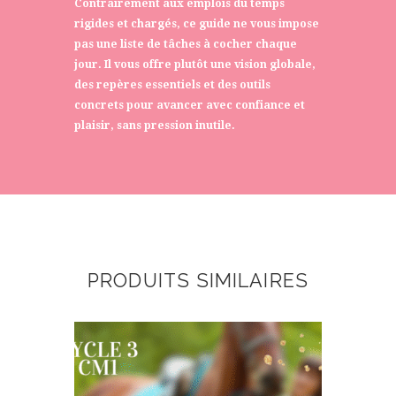
Contrairement aux emplois du temps
rigides et chargés, ce guide ne vous impose
pas une liste de tâches à cocher chaque
jour. Il vous offre plutôt une vision globale,
des repères essentiels et des outils
concrets pour avancer avec confiance et
plaisir, sans pression inutile.
PRODUITS SIMILAIRES