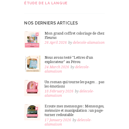
ÉTUDE DE LA LANGUE
NOS DERNIERS ARTICLES
Mon grand coffret coloriage de chez
Fleurus
26 April 2026
by
delecole-alamaison
Nous avons testé "Lettres d'un
explorateur" au Pérou
24 March 2026
by
delecole-
alamaison
Un roman qui tourne les pages… pas
les émotions
18 February 2026
by
delecole-
alamaison
Ecoute mes mensonges : Mensonges,
mémoire et manipulation : un page-
turner redoutable
17 January 2026
by
delecole-
alamaison