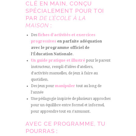
CLÉ EN MAIN, CONÇU
SPÉCIALEMENT POUR TOI
PAR
DE L’ÉCOLE À LA
MAISON
:
Des
fiches d’activités et exercices
progressives
en parfaite adéquation
avec le programme officiel de
l’Éducation Nationale
.
Un guide pratique et illustré
pour le parent
instructeur, rempli d’idées d’ateliers,
d’activités manuelles, de jeux à faire au
quotidien.
Des jeux pour
manipuler
tout au long de
l’année
Une pédagogie inspirée de plusieurs approches
pour un équilibre entre formel et informel,
pour apprendre tout en s’amusant.
AVEC CE PROGRAMME, TU
POURRAS :