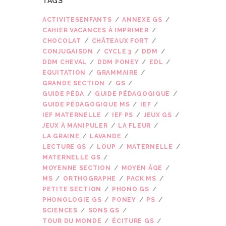
TAGS
ACTIVITESENFANTS
ANNEXE GS
CAHIER VACANCES À IMPRIMER
CHOCOLAT
CHÂTEAUX FORT
CONJUGAISON
CYCLE 3
DDM
DDM CHEVAL
DDM PONEY
EDL
EQUITATION
GRAMMAIRE
GRANDE SECTION
GS
GUIDE PÉDA
GUIDE PÉDAGOGIQUE
GUIDE PÉDAGOGIQUE MS
IEF
IEF MATERNELLE
IEF PS
JEUX GS
JEUX À MANIPULER
LA FLEUR
LA GRAINE
LAVANDE
LECTURE GS
LOUP
MATERNELLE
MATERNELLE GS
MOYENNE SECTION
MOYEN ÂGE
MS
ORTHOGRAPHE
PACK MS
PETITE SECTION
PHONO GS
PHONOLOGIE GS
PONEY
PS
SCIENCES
SONS GS
TOUR DU MONDE
ÉCITURE GS