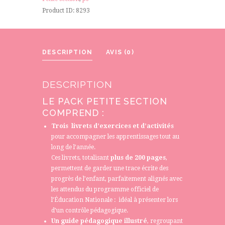
Product ID:
8293
DESCRIPTION
AVIS (0)
DESCRIPTION
LE PACK PETITE SECTION
COMPREND :
Trois livrets d’exercices et d’activités
pour accompagner les apprentissages tout au
long de l’année.
Ces livrets, totalisant
plus de 200 pages
,
permettent de garder une trace écrite des
progrès de l’enfant, parfaitement alignés avec
les attendus du programme officiel de
l’Éducation Nationale : idéal à présenter lors
d’un contrôle pédagogique.
Un guide pédagogique
illustré
, regroupant