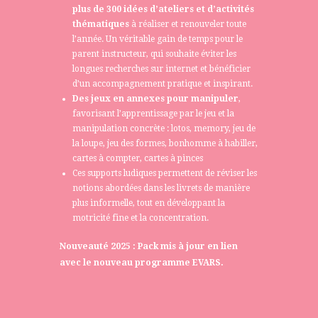
plus de 300 idées d’ateliers et d’activités
thématiques
à réaliser et renouveler toute
l’année. Un véritable gain de temps pour le
parent instructeur, qui souhaite éviter les
longues recherches sur internet et bénéficier
d’un accompagnement pratique et inspirant.
Des jeux en annexes pour manipuler
,
favorisant l’apprentissage par le jeu et la
manipulation concrète : lotos, memory, jeu de
la loupe, jeu des formes, bonhomme à habiller,
cartes à compter, cartes à pinces
Ces supports ludiques permettent de réviser les
notions abordées dans les livrets de manière
plus informelle, tout en développant la
motricité fine et la concentration.
Nouveauté 2025 : Pack mis à jour en lien
avec le nouveau programme EVARS.