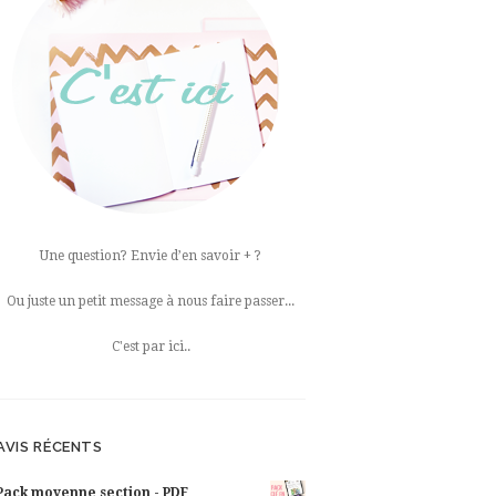
Une question? Envie d’en savoir + ?
Ou juste un petit message à nous faire passer...
C'est par ici..
AVIS RÉCENTS
Pack moyenne section - PDF