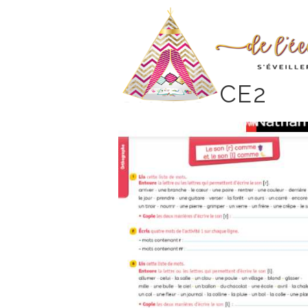
ORTHO-CE2