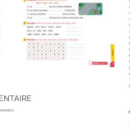
ENTAIRE
entaire.