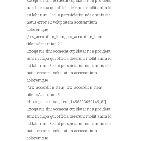
Excepteur sint occaecat cupidatat non proident,
sunt in culpa qui officia deserunt mollit anim id
est laborum. Sed ut perspiciatis unde omnis iste
natus error sit voluptatem accusantium
doloremque
[/trx_accordion_item][trx_accordion_item
title= »Accordion 2″]
Excepteur sint occaecat cupidatat non proident,
sunt in culpa qui officia deserunt mollit anim id
est laborum. Sed ut perspiciatis unde omnis iste
natus error sit voluptatem accusantium
doloremque
[/trx_accordion_item][trx_accordion_item
title= »Accordion 3″
id= »sc_accordion_item_1458833650145_8″]
Excepteur sint occaecat cupidatat non proident,
sunt in culpa qui officia deserunt mollit anim id
est laborum. Sed ut perspiciatis unde omnis iste
natus error sit voluptatem accusantium
doloremque