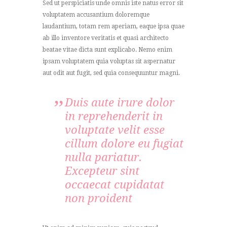
Sed ut perspiciatis unde omnis iste natus error sit
voluptatem accusantium doloremque
laudantium, totam rem aperiam, eaque ipsa quae
ab illo inventore veritatis et quasi architecto
beatae vitae dicta sunt explicabo. Nemo enim
ipsam voluptatem quia voluptas sit aspernatur
aut odit aut fugit, sed quia consequuntur magni.
Duis aute irure dolor
in reprehenderit in
voluptate velit esse
cillum dolore eu fugiat
nulla pariatur.
Excepteur sint
occaecat cupidatat
non proident