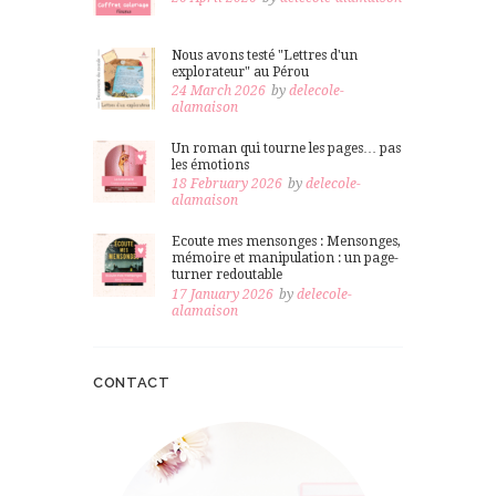
Nous avons testé "Lettres d'un
explorateur" au Pérou
24 March 2026
by
delecole-
alamaison
Un roman qui tourne les pages… pas
les émotions
18 February 2026
by
delecole-
alamaison
Ecoute mes mensonges : Mensonges,
mémoire et manipulation : un page-
turner redoutable
17 January 2026
by
delecole-
alamaison
CONTACT