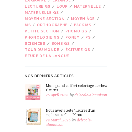
LA GRAINE
LAVANDE
LECTURE GS
LOUP
MATERNELLE
MATERNELLE GS
MOYENNE SECTION
MOYEN ÂGE
MS
ORTHOGRAPHE
PACK MS
PETITE SECTION
PHONO GS
PHONOLOGIE GS
PONEY
PS
SCIENCES
SONS GS
TOUR DU MONDE
ÉCITURE GS
ÉTUDE DE LA LANGUE
NOS DERNIERS ARTICLES
Mon grand coffret coloriage de chez
Fleurus
26 April 2026
by
delecole-alamaison
Nous avons testé "Lettres d'un
explorateur" au Pérou
24 March 2026
by
delecole-
alamaison