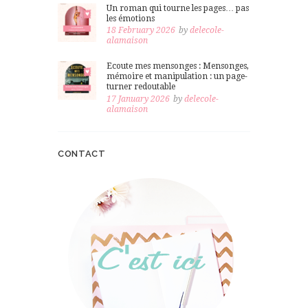
Un roman qui tourne les pages… pas
les émotions
18 February 2026
by
delecole-
alamaison
Ecoute mes mensonges : Mensonges,
mémoire et manipulation : un page-
turner redoutable
17 January 2026
by
delecole-
alamaison
CONTACT